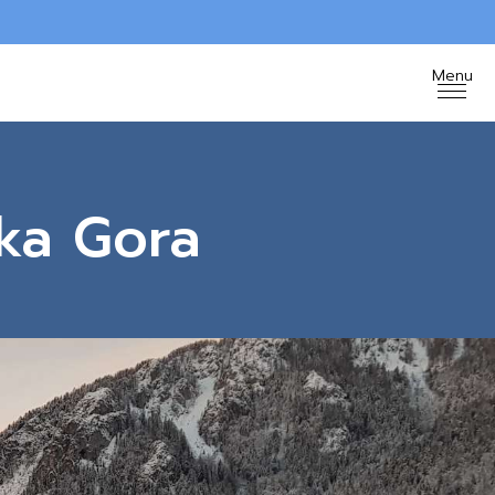
ka Gora