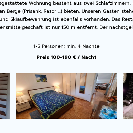
 ausgestattete Wohnung besteht aus zwei Schlafzimmern,
n Berge (Prisank, Razor …) bieten. Unseren Gästen stehe
und Skiaufbewahrung ist ebenfalls vorhanden. Das Resta
nsmittelgeschäft ist nur 150 m entfernt. Der nächstgel
1-5 Personen; min. 4 Nächte
Preis 100-190 € / Nacht