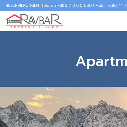
RESERVIERUNGEN: Telefon:
+386 7 3730 680
| Mobil:
+386 41 
Apartm