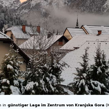
h in
günstiger Lage im Zentrum von Kranjska Gora
(K