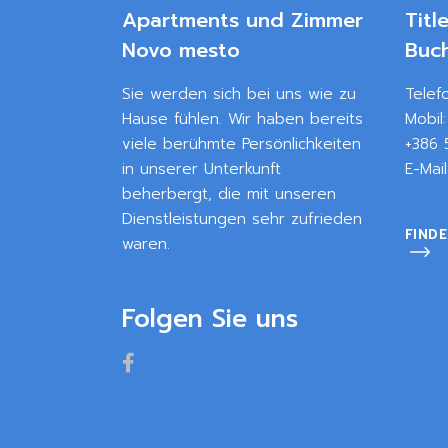
Apartments und Zimmer
Titl
Novo mesto
Buc
Sie werden sich bei uns wie zu
Telef
Hause fühlen. Wir haben bereits
Mobil
viele berühmte Persönlichkeiten
+386 
in unserer Unterkunft
E-Mai
beherbergt, die mit unseren
Dienstleistungen sehr zufrieden
FINDE
waren.
Folgen Sie uns