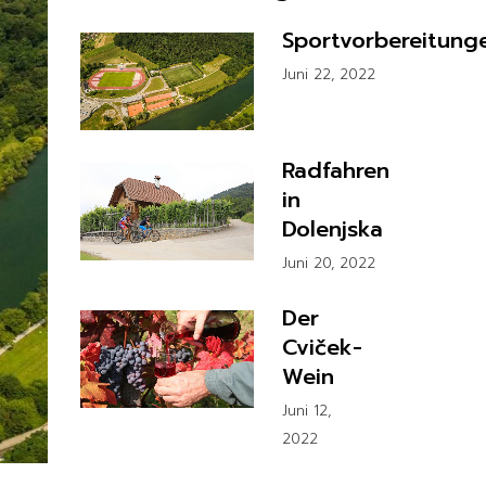
Sportvorbereitung
Juni 22, 2022
Radfahren
in
Dolenjska
Juni 20, 2022
Der
Cviček-
Wein
Juni 12,
2022