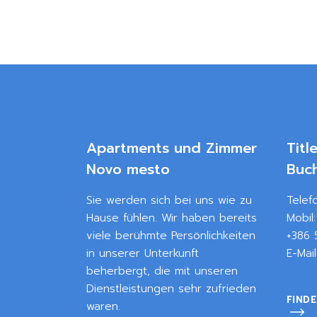
Apartments und Zimmer
Titl
Novo mesto
Buc
Sie werden sich bei uns wie zu
Telef
Hause fühlen. Wir haben bereits
Mobil
viele berühmte Persönlichkeiten
+386 
in unserer Unterkunft
E-Mai
beherbergt, die mit unseren
Dienstleistungen sehr zufrieden
FINDE
waren.