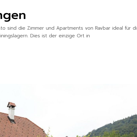
ngen
o sind die Zimmer und Apartments von Ravbar ideal für d
ingslagern. Dies ist der einzige Ort in