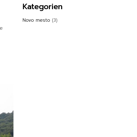
Kategorien
Novo mesto
(3)
ie