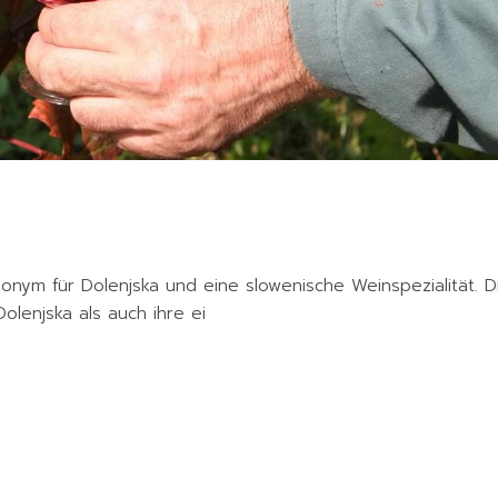
n
ynonym für Dolenjska und eine slowenische Weinspezialität. D
olenjska als auch ihre ei