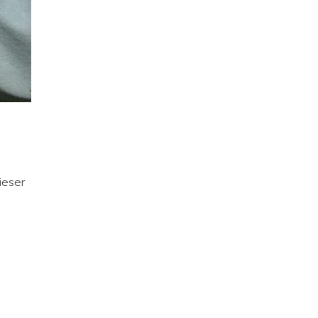
ieser