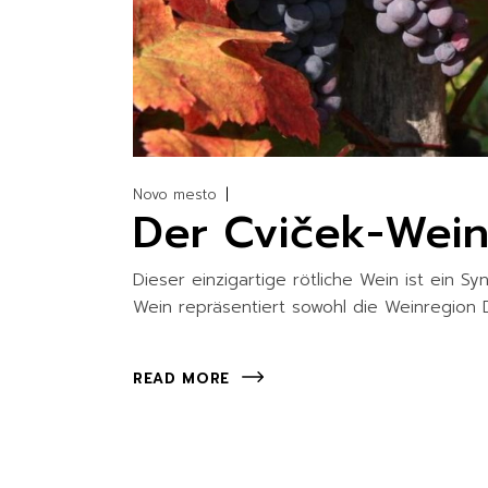
Novo mesto
Der Cviček-Wei
Dieser einzigartige rötliche Wein ist ein S
Wein repräsentiert sowohl die Weinregion D
READ MORE