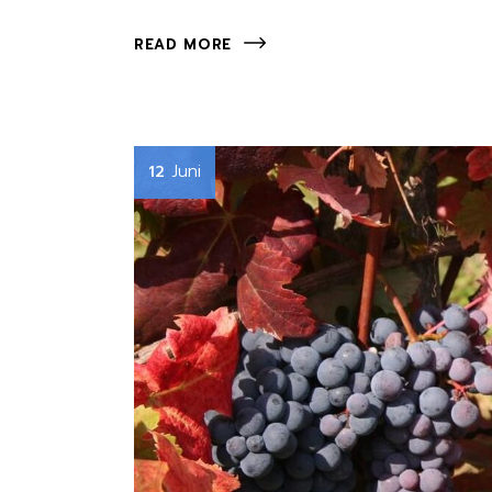
READ MORE
Juni
12