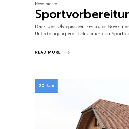
Novo mesto
Sportvorbereitu
Dank des Olympischen Zentrums Novo mest
Unterbringung von Teilnehmern an Sporttrain
READ MORE
Juni
20