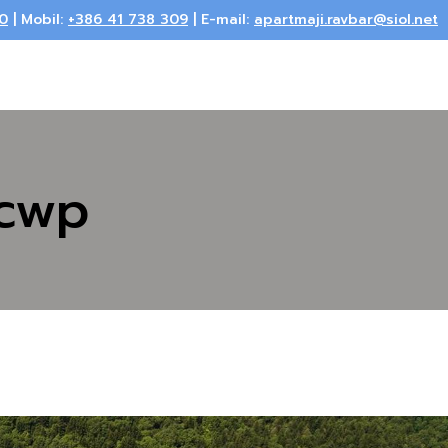
0
| Mobil:
+386 41 738 309
| E-mail:
apartmaji.ravbar@siol.net
ecwp