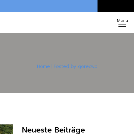
Home
Posted by gorecwp
Neueste Beiträge